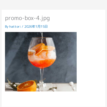
promo-box-4.jpg
By
hattori
/
2026年1月15日