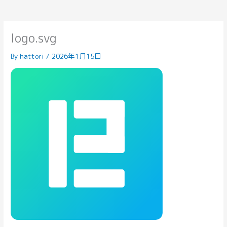
logo.svg
By
hattori
/
2026年1月15日