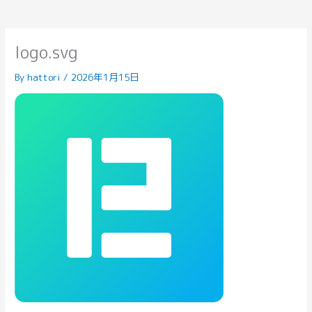
logo.svg
By
hattori
/
2026年1月15日