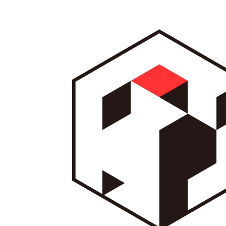
内
容
を
ス
キ
ッ
プ