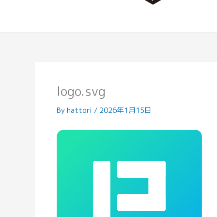
logo.svg
By
hattori
/
2026年1月15日