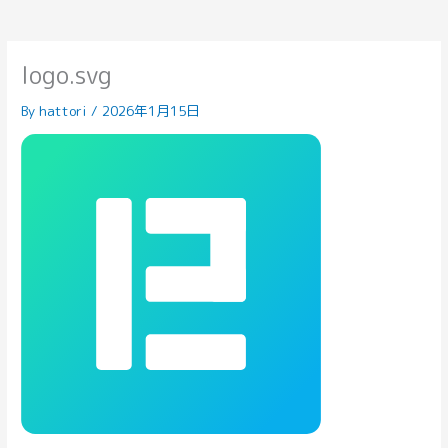
logo.svg
By
hattori
/
2026年1月15日