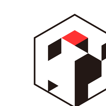
内
容
を
ス
キ
ッ
プ