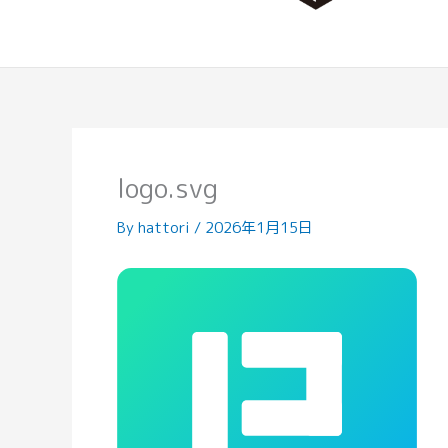
logo.svg
By
hattori
/
2026年1月15日