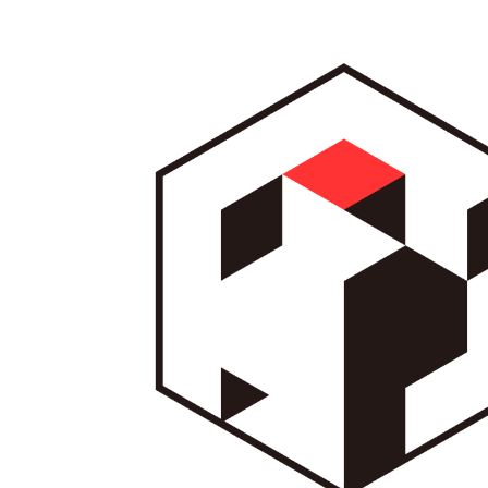
内
容
を
ス
キ
ッ
プ