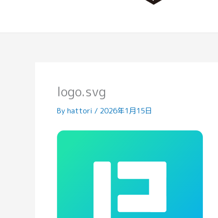
logo.svg
By
hattori
/
2026年1月15日