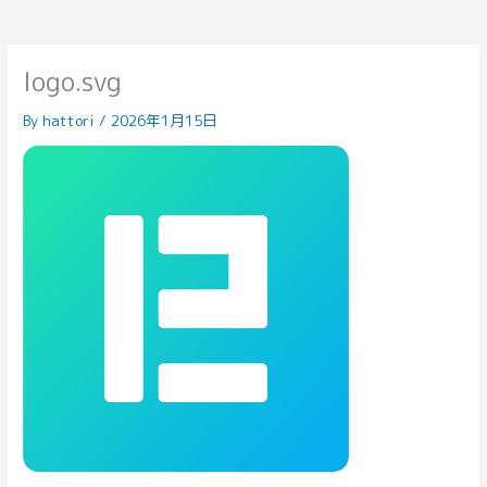
logo.svg
By
hattori
/
2026年1月15日