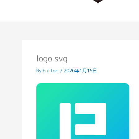
logo.svg
By
hattori
/
2026年1月15日