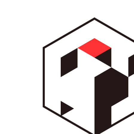
内
容
を
ス
キ
ッ
プ