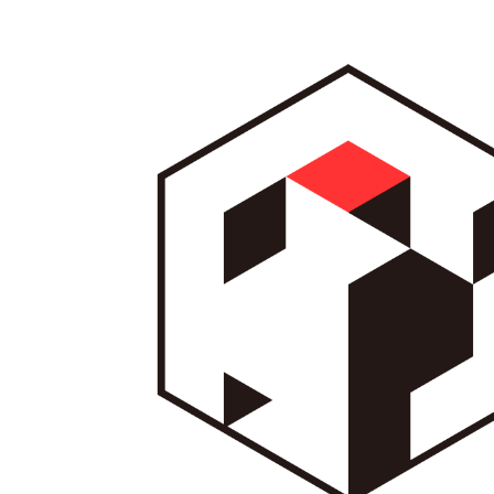
内
容
を
ス
キ
ッ
プ