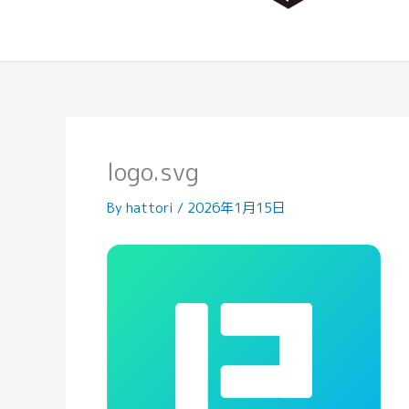
logo.svg
By
hattori
/
2026年1月15日